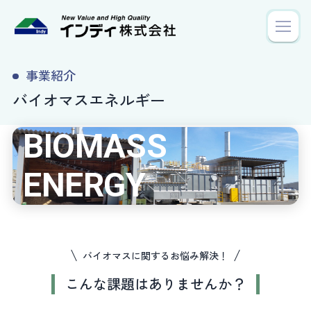
梱包サービス
事業紹介
バイオマスエネルギー
バイオマスエネルギー
企業紹介
BIOMASS
NEWS
ENERGY
プライバシーポリシー
バイオマスに関するお悩み解決！
こんな課題はありませんか？