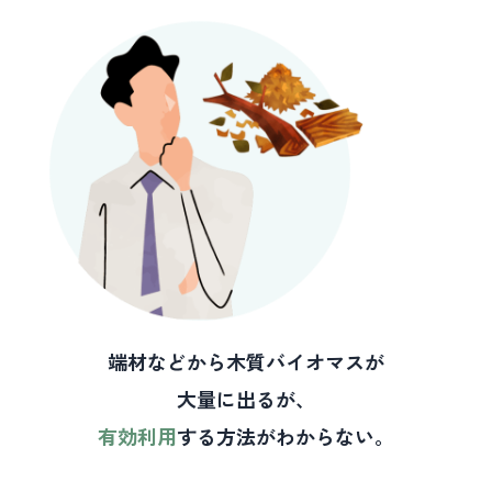
端材などから木質バイオマスが
大量に出るが、
有効利用
する方法がわからない。