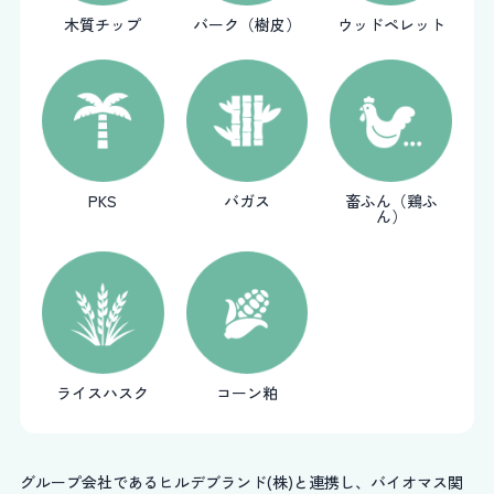
木質チップ
バーク（樹皮）
ウッドペレット
PKS
バガス
畜ふん（鶏ふ
ん）
ライスハスク
コーン粕
グループ会社であるヒルデブランド(株)と連携し、バイオマス関