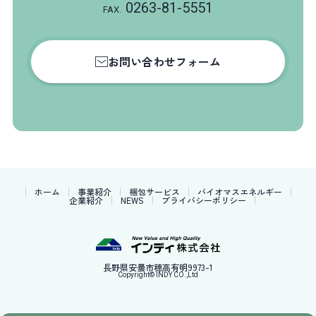
0263-81-5551
FAX.
お問い合わせフォーム
ホーム
事業紹介
梱包サービス
バイオマスエネルギー
企業紹介
NEWS
プライバシーポリシー
長野県安曇市穂高有明9973-1
Copyright© INDY CO.,Ltd