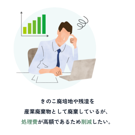
きのこ廃培地や残渣を
産業廃棄物として廃棄しているが、
処理費
が高額であるため
削減
したい。