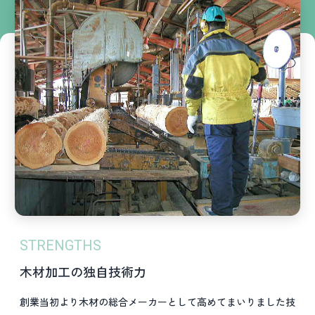
STRENGTHS
木材加工の独自技術力
創業当初より木材の総合メーカーとして高めてまいりました技