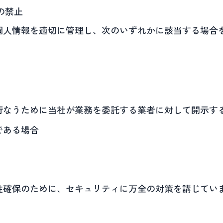
の禁止
個人情報を適切に管理し、次のいずれかに該当する場合
行なうために当社が業務を委託する業者に対して開示す
である場合
性確保のために、セキュリティに万全の対策を講じてい