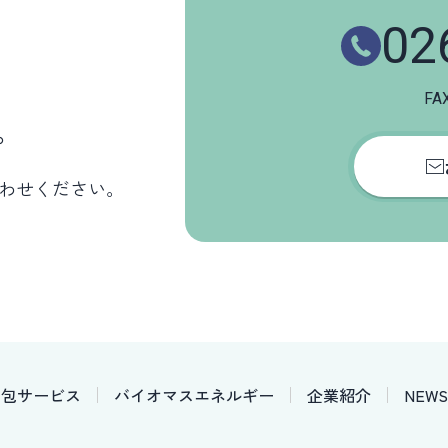
02
FAX
。
わせください。
梱包サービス
バイオマスエネルギー
企業紹介
NEWS