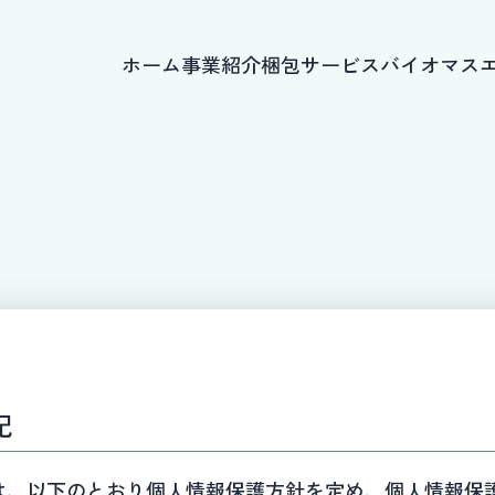
ホーム
事業紹介
梱包サービス
バイオマス
記
は、以下のとおり個人情報保護方針を定め、個人情報保