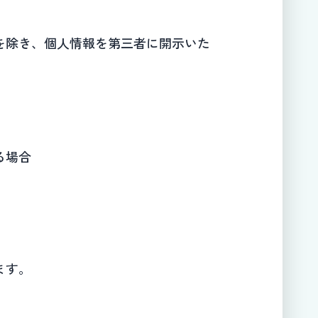
を除き、個人情報を第三者に開示いた
る場合
ます。